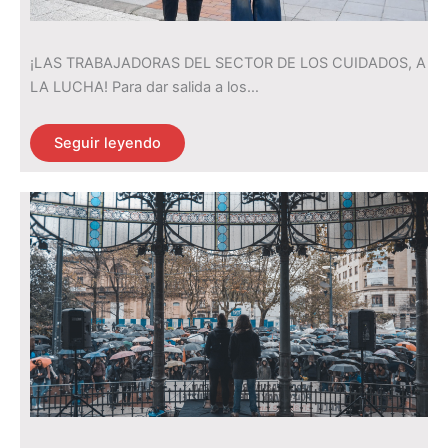
¡LAS TRABAJADORAS DEL SECTOR DE LOS CUIDADOS, A
LA LUCHA! Para dar salida a los…
Seguir leyendo