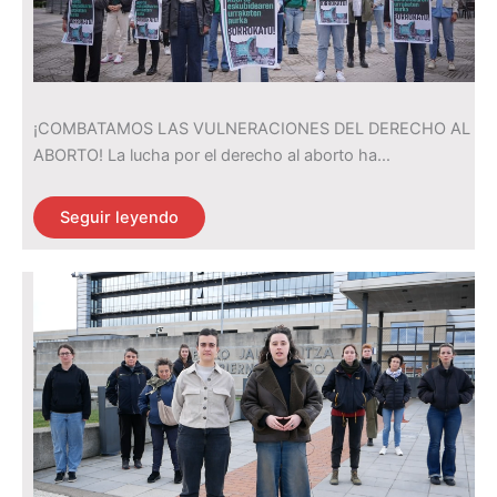
¡COMBATAMOS LAS VULNERACIONES DEL DERECHO AL
ABORTO! La lucha por el derecho al aborto ha…
Seguir leyendo