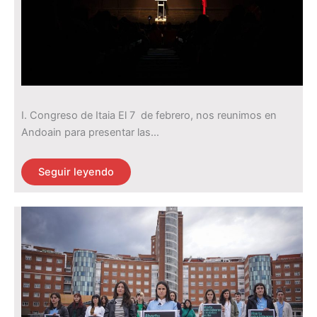
I. Congreso de Itaia El 7 de febrero, nos reunimos en
Andoain para presentar las…
Seguir leyendo